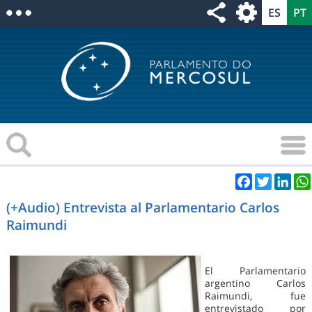
Facebook
Twitter
Link
(+Audio) Entrevista al Parlamentario Carlos
Raimundi
El Parlamentario
argentino Carlos
Raimundi, fue
entrevistado por