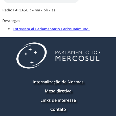
Radio PARLASUR – ma - pb - as
Descargas
Entrevista al Parlamentario Carlos Raimundi
Internalização de Normas
Mesa diretiva
Links de interesse
Contato