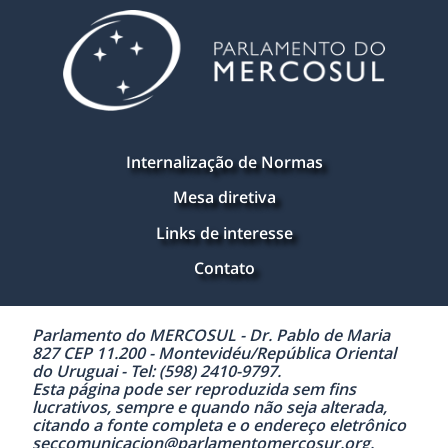
Internalização de Normas
Mesa diretiva
Links de interesse
Contato
Parlamento do MERCOSUL - Dr. Pablo de Maria
827 CEP 11.200 - Montevidéu/República Oriental
do Uruguai - Tel: (598) 2410-9797.
Esta página pode ser reproduzida sem fins
lucrativos, sempre e quando não seja alterada,
citando a fonte completa e o endereço eletrônico
seccomunicacion@parlamentomercosur.org.