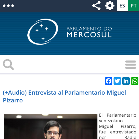
Facebook
Twitter
Link
(+Audio) Entrevista al Parlamentario Miguel
Pizarro
El Parlamentario
venezolano
Miguel Pizarro,
fue entrevistado
por Radio