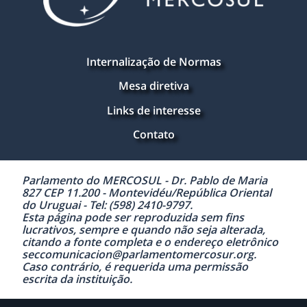
Internalização de Normas
Mesa diretiva
Links de interesse
Contato
Parlamento do MERCOSUL - Dr. Pablo de Maria
827 CEP 11.200 - Montevidéu/República Oriental
do Uruguai - Tel: (598) 2410-9797.
Esta página pode ser reproduzida sem fins
lucrativos, sempre e quando não seja alterada,
citando a fonte completa e o endereço eletrônico
seccomunicacion@parlamentomercosur.org.
Caso contrário, é requerida uma permissão
escrita da instituição.