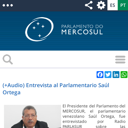
Facebook
Twitter
Link
(+Audio) Entrevista al Parlamentario Saúl
Ortega
El Presidente del Parlamento del
MERCOSUR, el parlamentario
venezolano Saúl Ortega, fue
entrevistado por Radio
PARLASUR sobre las