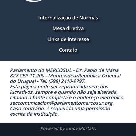
Internalização de Normas
Mesa diretiva
Links de interesse
Contato
Parlamento do MERCOSUL - Dr. Pablo de Maria
827 CEP 11.200 - Montevidéu/República Oriental
do Uruguai - Tel: (598) 2410-9797.
Esta página pode ser reproduzida sem fins
lucrativos, sempre e quando não seja alterada,
citando a fonte completa e o endereço eletrônico
seccomunicacion@parlamentomercosur.org.
Caso contrário, é requerida uma permissão
escrita da instituição.
Powered by InnovaPortal©