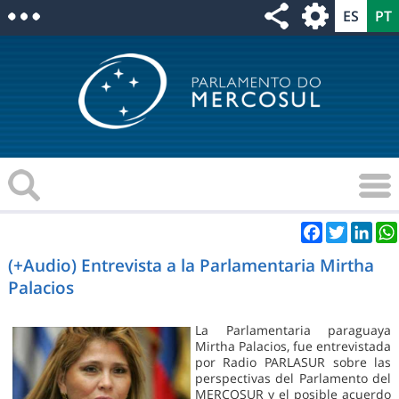
Facebook
Twitter
Link
(+Audio) Entrevista a la Parlamentaria Mirtha
Palacios
La Parlamentaria paraguaya
Mirtha Palacios, fue entrevistada
por Radio PARLASUR sobre las
perspectivas del Parlamento del
MERCOSUR y el posible acuerdo