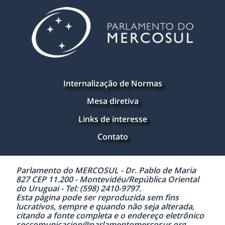
Internalização de Normas
Mesa diretiva
Links de interesse
Contato
Parlamento do MERCOSUL - Dr. Pablo de Maria
827 CEP 11.200 - Montevidéu/República Oriental
do Uruguai - Tel: (598) 2410-9797.
Esta página pode ser reproduzida sem fins
lucrativos, sempre e quando não seja alterada,
citando a fonte completa e o endereço eletrônico
seccomunicacion@parlamentomercosur.org.