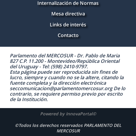
Internalización de Normas
Mesa directiva
Links de interés
Contacto
Parlamento del MERCOSUR - Dr. Pablo de Maria
827 C.P. 11.200 - Montevideo/República Oriental
del Uruguay - Tel: (598) 2410-9797.
Esta página puede ser reproducida sin fines de
lucro, siempre y cuando no se la altere, citando la
fuente completa y la dirección electrónica
seccomunicacion@parlamentomercosur.org De lo
contrario, se requiere permiso previo por escrito
de la Institución.
Powered by InnovaPortal©
©Todos los derechos reservados PARLAMENTO DEL
MERCOSUR