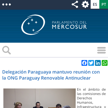
Facebook
Twitter
Link
Delegación Paraguaya mantuvo reunión con
la ONG Paraguay Renovable Antinuclear
En el ámbito de
las comisiones de
Derechos
Humanos,
Infraestructura y