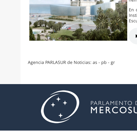
En 
Inst
Escu
Agencia PARLASUR de Noticias: as - pb - gr