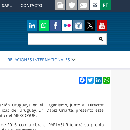
SAPL
CONTACTO
RELACIONES INTERNACIONALES
Facebook
Twitter
LinkedIn
WhatsApp
ación uruguaya en el Organismo, junto al Director
icas del Uruguay, Dr. Daoiz Uriarte, presentó este
ento del MERCOSUR.
de 2016, con la obra el PARLASUR tendrá su propio
o de un Parlamento.