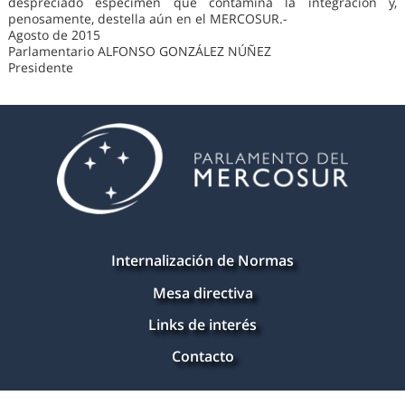
despreciado espécimen que contamina la integración y,
penosamente, destella aún en el MERCOSUR.-
Agosto de 2015
Parlamentario ALFONSO GONZÁLEZ NÚÑEZ
Presidente
Internalización de Normas
Mesa directiva
Links de interés
Contacto