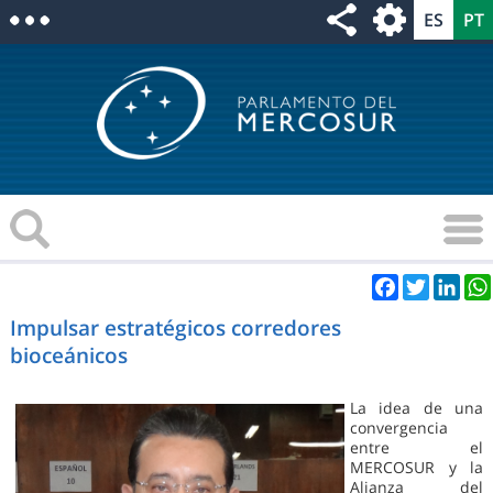
Facebook
Twitter
Link
Impulsar estratégicos corredores
bioceánicos
La idea de una
convergencia
entre el
MERCOSUR y la
Alianza del