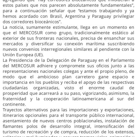
estos países que nos parecen absolutamente fundamentales”,
para a continuación señalar que “estamos trabajando y ya
hemos acordado con Brasil, Argentina y Paraguay privilegiar
dos corredores bioceánicos”.
La noticia, sumamente estimulante, llega en un momento en
que el MERCOSUR como grupo, tradicionalmente estático al
exterior de sus fronteras nacionales, precisa de ensanchar sus
mercados y diversificar su conexión marítima suscribiendo
nuevos convenios interregionales similares al pendiente con la
Unión Europea (UE).
La Presidencia de la Delegación de Paraguay en el Parlamento
del MERCOSUR adhiere y compromete sus oficios junto a las
representaciones nacionales colegas y ante el propio pleno, de
modo que el ambicioso plan carretero gane espacio e
importancia en los pueblos y reciba el apoyo de las respectivas
ciudadanías organizadas, visto el enorme caudal de
prosperidad que acarreará a su paso, vigorizando, asimismo, la
fraternidad y la cooperación latinoamericana al sur del
continente.
Trayectos alternativos para las importaciones y exportaciones,
itinerarios opcionales para el transporte público internacional,
asentamiento de nuevos centros poblacionales, instalación de
flamantes polos de desarrollo integral, intensificación del
turismo de recreación y de compra, reducción de los extensos,