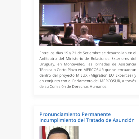
Entre los días 19 y 21 de Setiembre se desarrollan en el
Anfiteatro del Ministerio de Relaciones Exteriores del
Uruguay, en Montevideo, las Jornadas de Asistencia
Técnica a Corto Plazo en MERCOSUR que se encuadran
dentro del proyecto MIEUX (Migration EU Expertise) y
en conjunto con el Parlamento del MERCOSUR, a través
de su Comisión de Derechos Humanos.
Pronunciamiento Permanente
incumplimiento del Tratado de Asunción