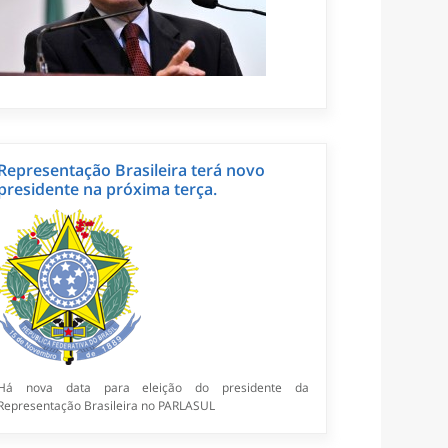
Representação Brasileira terá novo
presidente na próxima terça.
Há nova data para eleição do presidente da
Representação Brasileira no PARLASUL