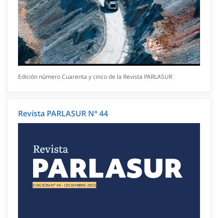
Edición número Cuarenta y cinco de la Revista PARLASUR
Revista PARLASUR Nº 44