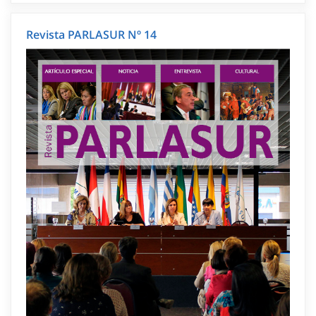
Revista PARLASUR Nº 14