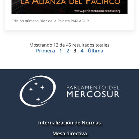
Edición número Diez de la Revista PARLASUR
Mostrando
12
de
45
resultados totales
Primera
1
2
3
4
Última
Internalización de Normas
Mesa directiva