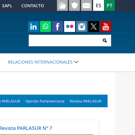
SAPL
CONTACTO
RELACIONES INTERNACIONALES
a PARLASUR
Opinión Parlamentaria
Revista PARLASUR
Revista PARLASUR Nº 7