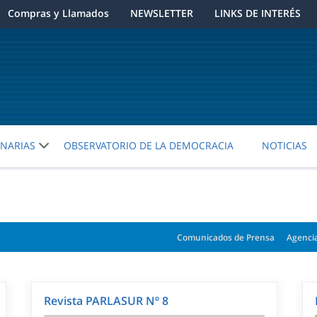
Compras y Llamados
NEWSLETTER
LINKS DE INTERÉS
ENARIAS
OBSERVATORIO DE LA DEMOCRACIA
NOTICIAS
Comunicados de Prensa
Agenci
Revista PARLASUR Nº 8