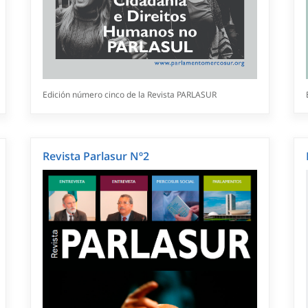
Edición número cinco de la Revista PARLASUR
Revista Parlasur Nº2