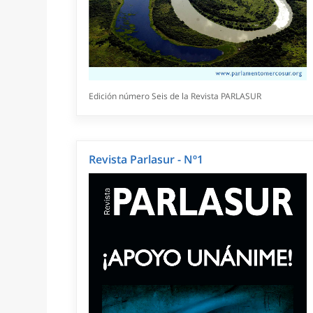
Edición número Seis de la Revista PARLASUR
Revista Parlasur - Nº1