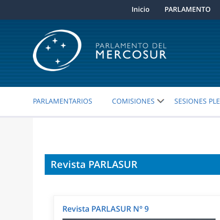
Inicio
PARLAMENTO
PARLAMENTARIOS
COMISIONES
SESIONES PL
Revista PARLASUR
Revista PARLASUR Nº 9