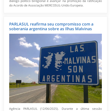
diálogo político biregional e avançar na promoção da ratificação
do Acordo de Associação MERCOSUL-União Europeia.
PARLASUL reafirma seu compromisso com a
soberania argentina sobre as Ilhas Malvinas
Agência PARLASUL (12/06/2025). Durante a última sessão