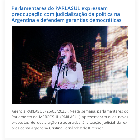
Parlamentares do PARLASUL expressam
preocupação com judicialização da política na
Argentina e defendem garantias democráticas
Agência PARLASUL (25/05/2025). Nesta semana, parlamentares do
Parlamento do MERCOSUL (PARLASUL) apresentaram duas novas
propostas de declaração relacionadas à situação judicial da ex-
presidenta argentina Cristina Fernández de Kirchner.