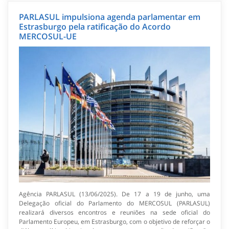
PARLASUL impulsiona agenda parlamentar em
Estrasburgo pela ratificação do Acordo
MERCOSUL-UE
Agência PARLASUL (13/06/2025). De 17 a 19 de junho, uma
Delegação oficial do Parlamento do MERCOSUL (PARLASUL)
realizará diversos encontros e reuniões na sede oficial do
Parlamento Europeu, em Estrasburgo, com o objetivo de reforçar o