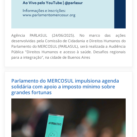
Agência PARLASUL (24/06/2025). No marco das ações
desenvolvidas pela Comissão de Cidadania e Direitos Humanos do
Parlamento do MERCOSUL (PARLASUL), será realizada a Audiência
Pública "Direitos Humanos e acesso à saúde. Desafios regionais
para a integração", na cidade de Buenos Aires
Parlamento do MERCOSUL impulsiona agenda
solidária com apoio a imposto mínimo sobre
grandes fortunas