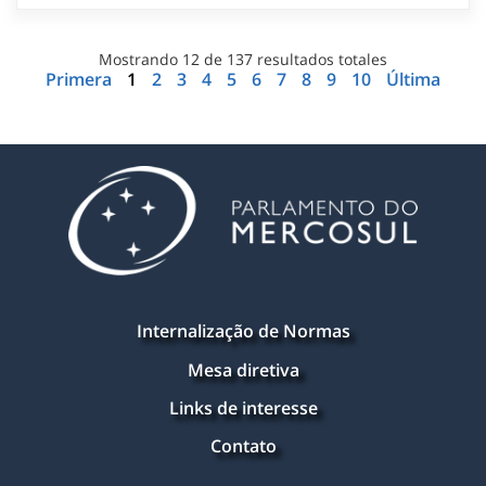
Mostrando
12
de
137
resultados totales
Primera
1
2
3
4
5
6
7
8
9
10
Última
Internalização de Normas
Mesa diretiva
Links de interesse
Contato