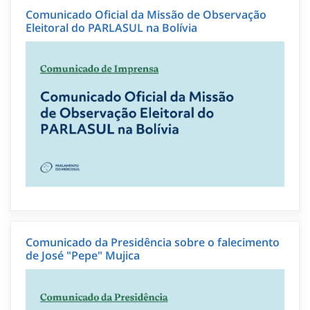
Comunicado Oficial da Missão de Observação
Eleitoral do PARLASUL na Bolívia
Comunicado da Presidência sobre o falecimento
de José "Pepe" Mujica