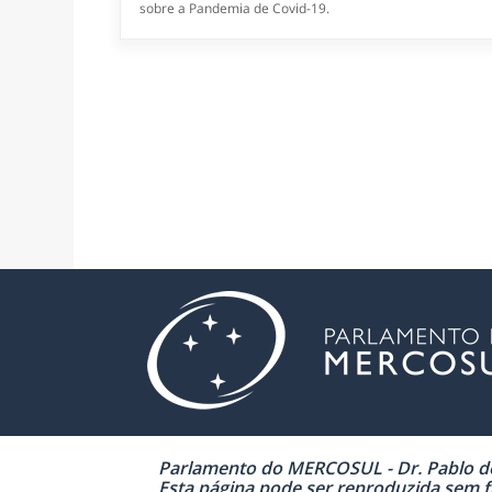
sobre a Pandemia de Covid-19.
Parlamento do MERCOSUL - Dr. Pablo de 
Esta página pode ser reproduzida sem fi