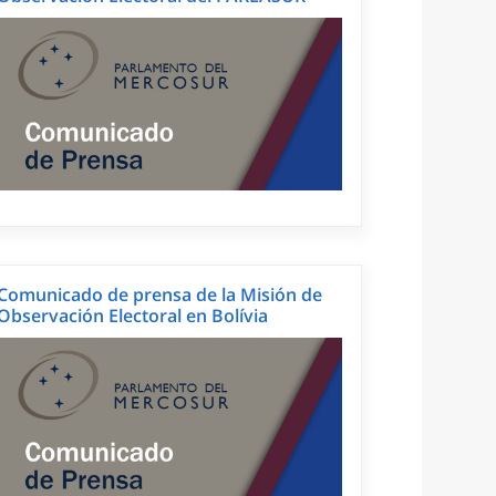
Comunicado de prensa de la Misión de
Observación Electoral en Bolívia