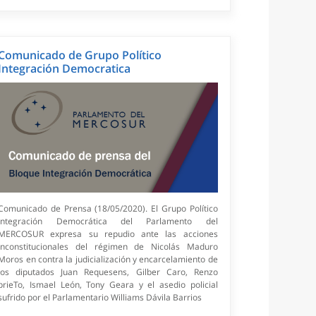
Comunicado de Grupo Político
Integración Democratica
Comunicado de Prensa (18/05/2020). El Grupo Político
Integración Democrática del Parlamento del
MERCOSUR expresa su repudio ante las acciones
inconstitucionales del régimen de Nicolás Maduro
Moros en contra la judicialización y encarcelamiento de
los diputados Juan Requesens, Gilber Caro, Renzo
prieTo, Ismael León, Tony Geara y el asedio policial
sufrido por el Parlamentario Williams Dávila Barrios