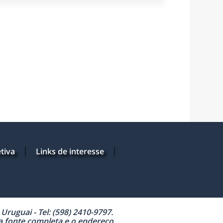
tiva
Links de interesse
ruguai - Tel: (598) 2410-9797.
 a fonte completa e o endereço