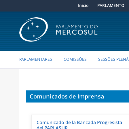
Inicio
PARLAMENTO
PARLAMENTARES
COMISSÕES
SESSÕES PLENÁ
Comunicados de Imprensa
Comunicado de la Bancada Progresista
del PARLASUR