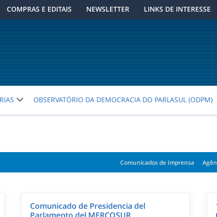
COMPRAS E EDITAIS
NEWSLETTER
LINKS DE INTERESSE
RIAS
OBSERVATÓRIO DA DEMOCRACIA DO PARLASUL (ODPM)
Comunicados de Imprensa
Agên
Comunicado de Presidencia del
Parlamento del MERCOSUR