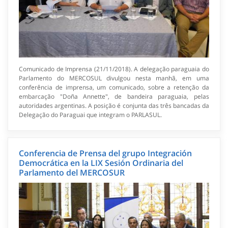
Comunicado de Imprensa (21/11/2018). A delegação paraguaia do
Parlamento do MERCOSUL divulgou nesta manhã, em uma
conferência de imprensa, um comunicado, sobre a retenção da
embarcação "Doña Annette", de bandeira paraguaia, pelas
autoridades argentinas. A posição é conjunta das três bancadas da
Delegação do Paraguai que integram o PARLASUL.
Conferencia de Prensa del grupo Integración
Democrática en la LIX Sesión Ordinaria del
Parlamento del MERCOSUR