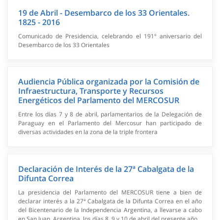
19 de Abril - Desembarco de los 33 Orientales.
1825 - 2016
Comunicado de Presidencia, celebrando el 191º aniversario del
Desembarco de los 33 Orientales
Audiencia Pública organizada por la Comisión de
Infraestructura, Transporte y Recursos
Energéticos del Parlamento del MERCOSUR
Entre los días 7 y 8 de abril, parlamentarios de la Delegación de
Paraguay en el Parlamento del Mercosur han participado de
diversas actividades en la zona de la triple frontera
Declaración de Interés de la 27ª Cabalgata de la
Difunta Correa
La presidencia del Parlamento del MERCOSUR tiene a bien de
declarar interés a la 27ª Cabalgata de la Difunta Correa en el año
del Bicentenario de la Independencia Argentina, a llevarse a cabo
en San Juan, Argentina, los días 8, 9 y 10 de abril del presente año.