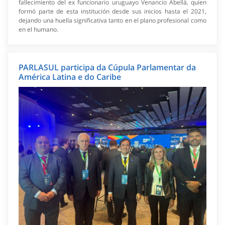
fallecimiento del ex funcionario uruguayo Venancio Abellá, quien
formó parte de esta institución desde sus inicios hasta el 2021,
dejando una huella significativa tanto en el plano profesional como
en el humano.
PARLASUL participa da Cúpula Parlamentar da
América Latina e do Caribe