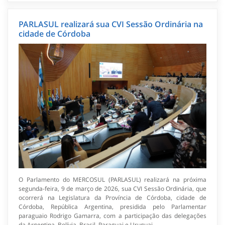
PARLASUL realizará sua CVI Sessão Ordinária na
cidade de Córdoba
O Parlamento do MERCOSUL (PARLASUL) realizará na próxima
segunda-feira, 9 de março de 2026, sua CVI Sessão Ordinária, que
ocorrerá na Legislatura da Província de Córdoba, cidade de
Córdoba, República Argentina, presidida pelo Parlamentar
paraguaio Rodrigo Gamarra, com a participação das delegações
da Argentina, Bolívia, Brasil, Paraguai e Uruguai.