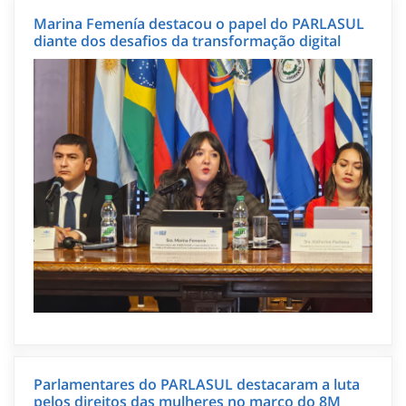
Marina Femenía destacou o papel do PARLASUL
diante dos desafios da transformação digital
Parlamentares do PARLASUL destacaram a luta
pelos direitos das mulheres no marco do 8M