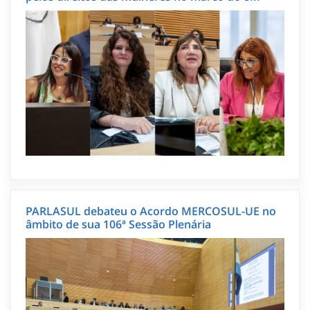
PARLASUL debateu o Acordo MERCOSUL-UE no
âmbito de sua 106ª Sessão Plenária