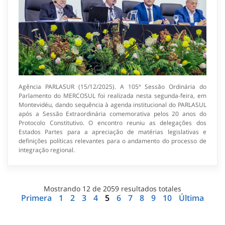
Agência PARLASUR (15/12/2025). A 105ª Sessão Ordinária do
Parlamento do MERCOSUL foi realizada nesta segunda-feira, em
Montevidéu, dando sequência à agenda institucional do PARLASUL
após a Sessão Extraordinária comemorativa pelos 20 anos do
Protocolo Constitutivo. O encontro reuniu as delegações dos
Estados Partes para a apreciação de matérias legislativas e
definições políticas relevantes para o andamento do processo de
integração regional.
Mostrando
12
de
2059
resultados totales
Primera
1
2
3
4
5
6
7
8
9
10
Última