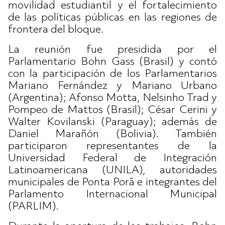
movilidad estudiantil y el fortalecimiento
de las políticas públicas en las regiones de
frontera del bloque.
La reunión fue presidida por el
Parlamentario Bohn Gass (Brasil) y contó
con la participación de los Parlamentarios
Mariano Fernández y Mariano Urbano
(Argentina); Afonso Motta, Nelsinho Trad y
Pompeo de Mattos (Brasil); César Cerini y
Walter Kovilanski (Paraguay); además de
Daniel Marañón (Bolivia). También
participaron representantes de la
Universidad Federal de Integración
Latinoamericana (UNILA), autoridades
municipales de Ponta Porã e integrantes del
Parlamento Internacional Municipal
(PARLIM).