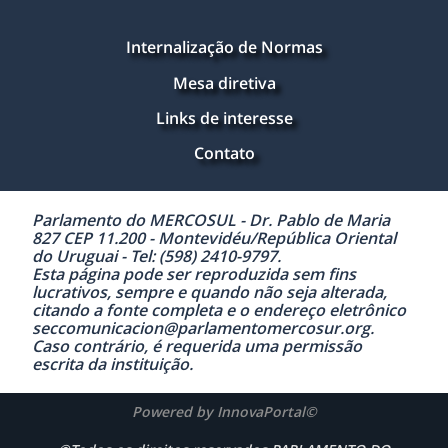
Internalização de Normas
Mesa diretiva
Links de interesse
Contato
Parlamento do MERCOSUL - Dr. Pablo de Maria
827 CEP 11.200 - Montevidéu/República Oriental
do Uruguai - Tel: (598) 2410-9797.
Esta página pode ser reproduzida sem fins
lucrativos, sempre e quando não seja alterada,
citando a fonte completa e o endereço eletrônico
seccomunicacion@parlamentomercosur.org.
Caso contrário, é requerida uma permissão
escrita da instituição.
Powered by InnovaPortal©