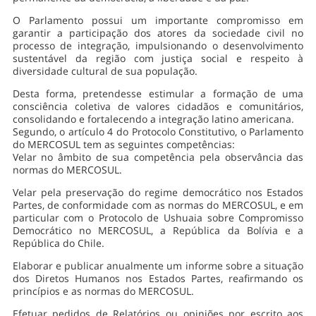
O Parlamento possui um importante compromisso em
garantir a participação dos atores da sociedade civil no
processo de integração, impulsionando o desenvolvimento
sustentável da região com justiça social e respeito à
diversidade cultural de sua população.
Desta forma, pretendesse estimular a formação de uma
consciência coletiva de valores cidadãos e comunitários,
consolidando e fortalecendo a integração latino americana.
Segundo, o artículo 4 do Protocolo Constitutivo, o Parlamento
do MERCOSUL tem as seguintes competências:
Velar no âmbito de sua competência pela observância das
normas do MERCOSUL.
Velar pela preservação do regime democrático nos Estados
Partes, de conformidade com as normas do MERCOSUL, e em
particular com o Protocolo de Ushuaia sobre Compromisso
Democrático no MERCOSUL, a República da Bolívia e a
República do Chile.
Elaborar e publicar anualmente um informe sobre a situação
dos Diretos Humanos nos Estados Partes, reafirmando os
princípios e as normas do MERCOSUL.
Efetuar pedidos de Relatórios ou opiniões por escrito aos