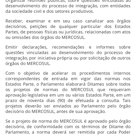
Organizar reuniões públicas, sobre questões vinculadas ao
desenvolvimento do processo de integração, com entidades
da sociedade civil e dos setores produtivos.
Receber, examinar e em seu caso canalizar aos órgãos
decisórios, petições de qualquer particular dos Estados
Partes, de pessoas físicas ou jurídicas, relacionadas com atos
ou omissões dos órgãos do MERCOSUL.
Emitir declarações, recomendações e informes sobre
questões vinculadas ao desenvolvimento do processo de
integração, por iniciativa própria ou por solicitação de outros
órgãos do MERCOSUL.
Com o objetivo de acelerar os procedimentos internos
correspondentes de entrada em vigor das normas nos
Estados Parte, o Parlamento elaborará Ditames sobre todos
os projetos de normas do MERCOSUL que requeiram
aprovação legislativa em um ou vários Estados Parte, em um
prazo de noventa dias (90) de efetuada a consulta. Tais
projetos deverão ser enviados ao Parlamento pelo órgão
decisório do MERCOSUL, antes de sua aprovação.
Se o projeto de norma do MERCOSUL é aprovado pelo órgão
decisório, de conformidade com os términos de Ditame do
Parlamento, a norma deverá ser remitida por cada Poder