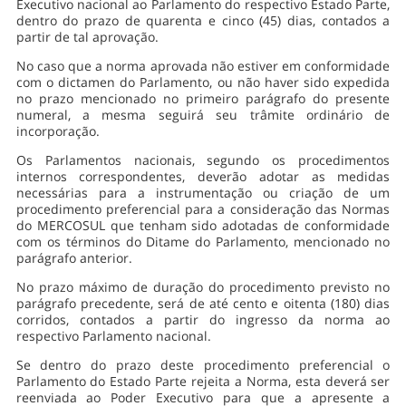
Executivo nacional ao Parlamento do respectivo Estado Parte,
dentro do prazo de quarenta e cinco (45) dias, contados a
partir de tal aprovação.
No caso que a norma aprovada não estiver em conformidade
com o dictamen do Parlamento, ou não haver sido expedida
no prazo mencionado no primeiro parágrafo do presente
numeral, a mesma seguirá seu trâmite ordinário de
incorporação.
Os Parlamentos nacionais, segundo os procedimentos
internos correspondentes, deverão adotar as medidas
necessárias para a instrumentação ou criação de um
procedimento preferencial para a consideração das Normas
do MERCOSUL que tenham sido adotadas de conformidade
com os términos do Ditame do Parlamento, mencionado no
parágrafo anterior.
No prazo máximo de duração do procedimento previsto no
parágrafo precedente, será de até cento e oitenta (180) dias
corridos, contados a partir do ingresso da norma ao
respectivo Parlamento nacional.
Se dentro do prazo deste procedimento preferencial o
Parlamento do Estado Parte rejeita a Norma, esta deverá ser
reenviada ao Poder Executivo para que a apresente a