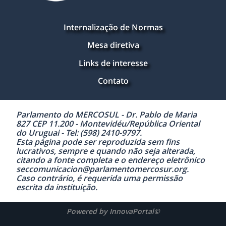
Internalização de Normas
Mesa diretiva
Links de interesse
Contato
Parlamento do MERCOSUL - Dr. Pablo de Maria
827 CEP 11.200 - Montevidéu/República Oriental
do Uruguai - Tel: (598) 2410-9797.
Esta página pode ser reproduzida sem fins
lucrativos, sempre e quando não seja alterada,
citando a fonte completa e o endereço eletrônico
seccomunicacion@parlamentomercosur.org.
Caso contrário, é requerida uma permissão
escrita da instituição.
Powered by InnovaPortal©