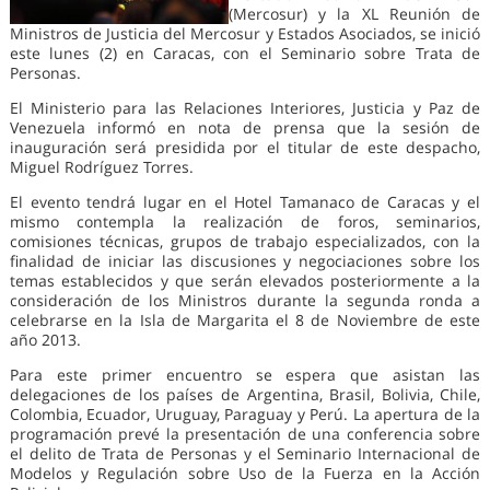
(Mercosur) y la XL Reunión de
Ministros de Justicia del Mercosur y Estados Asociados, se inició
este lunes (2) en Caracas, con el Seminario sobre Trata de
Personas.
El Ministerio para las Relaciones Interiores, Justicia y Paz de
Venezuela informó en nota de prensa que la sesión de
inauguración será presidida por el titular de este despacho,
Miguel Rodríguez Torres.
El evento tendrá lugar en el Hotel Tamanaco de Caracas y el
mismo contempla la realización de foros, seminarios,
comisiones técnicas, grupos de trabajo especializados, con la
finalidad de iniciar las discusiones y negociaciones sobre los
temas establecidos y que serán elevados posteriormente a la
consideración de los Ministros durante la segunda ronda a
celebrarse en la Isla de Margarita el 8 de Noviembre de este
año 2013.
Para este primer encuentro se espera que asistan las
delegaciones de los países de Argentina, Brasil, Bolivia, Chile,
Colombia, Ecuador, Uruguay, Paraguay y Perú. La apertura de la
programación prevé la presentación de una conferencia sobre
el delito de Trata de Personas y el Seminario Internacional de
Modelos y Regulación sobre Uso de la Fuerza en la Acción