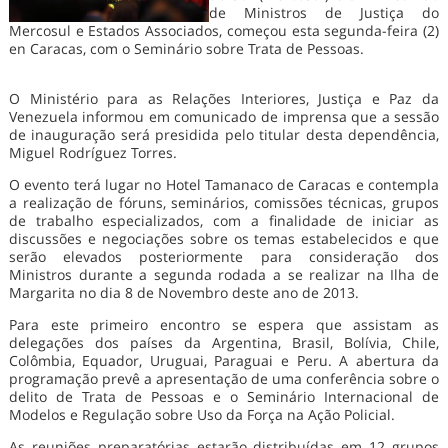
de Ministros de Justiça do
Mercosul e Estados Associados, começou esta segunda-feira (2)
en Caracas, com o Seminário sobre Trata de Pessoas.
O Ministério para as Relações Interiores, Justiça e Paz da
Venezuela informou em comunicado de imprensa que a sessão
de inauguração será presidida pelo titular desta dependência,
Miguel Rodríguez Torres.
O evento terá lugar no Hotel Tamanaco de Caracas e contempla
a realização de fóruns, seminários, comissões técnicas, grupos
de trabalho especializados, com a finalidade de iniciar as
discussões e negociações sobre os temas estabelecidos e que
serão elevados posteriormente para consideração dos
Ministros durante a segunda rodada a se realizar na Ilha de
Margarita no dia 8 de Novembro deste ano de 2013.
Para este primeiro encontro se espera que assistam as
delegações dos países da Argentina, Brasil, Bolívia, Chile,
Colômbia, Equador, Uruguai, Paraguai e Peru. A abertura da
programação prevê a apresentação de uma conferência sobre o
delito de Trata de Pessoas e o Seminário Internacional de
Modelos e Regulação sobre Uso da Força na Ação Policial.
As reuniões preparatórias estarão distribuídas em 12 grupos