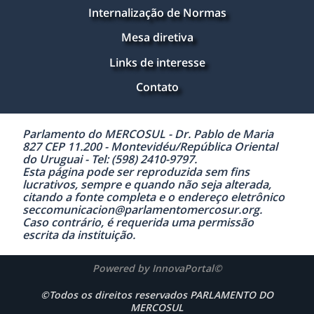
Internalização de Normas
Mesa diretiva
Links de interesse
Contato
Parlamento do MERCOSUL - Dr. Pablo de Maria
827 CEP 11.200 - Montevidéu/República Oriental
do Uruguai - Tel: (598) 2410-9797.
Esta página pode ser reproduzida sem fins
lucrativos, sempre e quando não seja alterada,
citando a fonte completa e o endereço eletrônico
seccomunicacion@parlamentomercosur.org.
Caso contrário, é requerida uma permissão
escrita da instituição.
Powered by InnovaPortal©
©Todos os direitos reservados PARLAMENTO DO
MERCOSUL