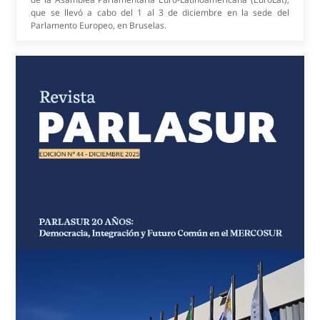
Expertos alertan en el PARLASUR sobre
explotación y desigualdades en sistemas de IA
Agencia PARLASUR/Visitante Voluntario (19/11/2025). Este lunes
17 de noviembre, tras la Sesión Ordinaria del Parlamento del
MERCOSUR (PARLASUR), se realizó el Conversatorio "Inteligencia
Artificial: Presente y Futuro Regional-Integración Productiva y
Soberanía Tecnológica".