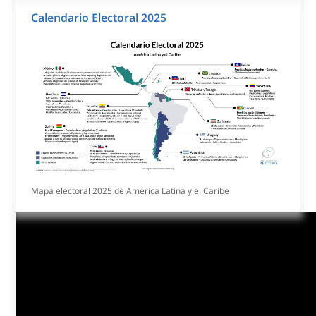
Agencia PARLASUR (17/11/2025). El Parlamento del MERCOSUR
(PARLASUR) realizó este lunes su CIV Sesión Ordinaria y II Sesión
Extraordinaria, presididas por el Parlamentario Humberto Costa
(Brasil). La agenda se centró en la coyuntura regional y la
entrega formal de la Declaración del Parlamento Juvenil del
MERCOSUR.
Calendario Electoral 2025