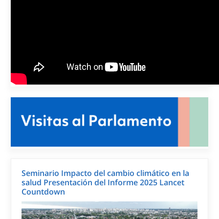
Mapa electoral 2025 de América Latina y el Caribe