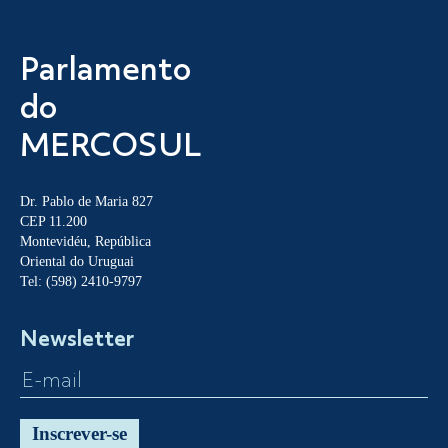
Parlamento
do
MERCOSUL
Dr. Pablo de Maria 827
CEP 11.200
Montevidéu, República
Oriental do Uruguai
Tel: (598) 2410-9797
Newsletter
Inscrever-se