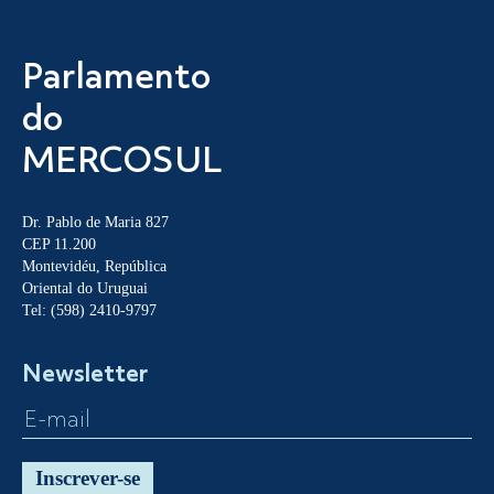
Parlamento
do
MERCOSUL
Dr. Pablo de Maria 827
CEP 11.200
Montevidéu, República
Oriental do Uruguai
Tel: (598) 2410-9797
Newsletter
Inscrever-se