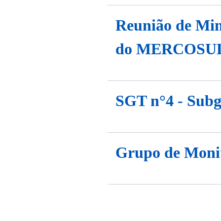
Reunião de Min
do MERCOSUL e
SGT n°4 - Subg
Grupo de Moni