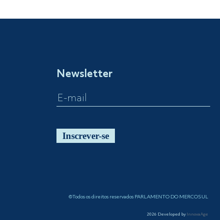
Newsletter
Inscrever-se
©Todos os direitos reservados PARLAMENTO DO MERCOSUL
2026
Developed by
InnovaAge