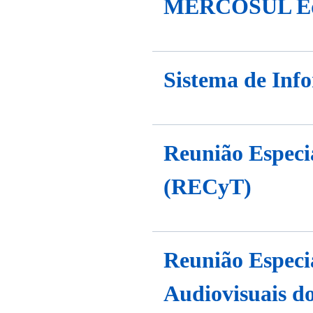
MERCOSUL Ed
Sistema de In
Reunião Espec
(RECyT)
Reunião Especi
Audiovisuais