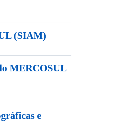
SUL (SIAM)
ia do MERCOSUL
gráficas e