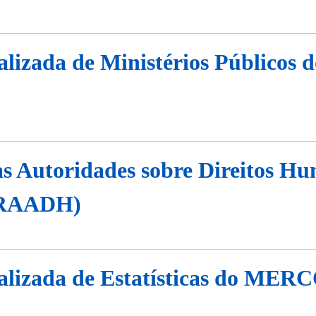
alizada de Ministérios Públic
as Autoridades sobre Direitos H
RAADH)
alizada de Estatísticas do ME