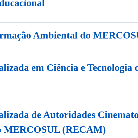
ucacional
formação Ambiental do MERCO
ializada em Ciência e Tecnolog
alizada de Autoridades Cinemato
 do MERCOSUL (RECAM)