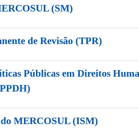
o MERCOSUL (SM)
nente de Revisão (TPR)
líticas Públicas em Direitos Hum
IPPDH)
ial do MERCOSUL (ISM)