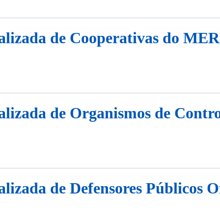
ializada de Cooperativas do M
alizada de Organismos de Contro
lizada de Defensores Públicos Of