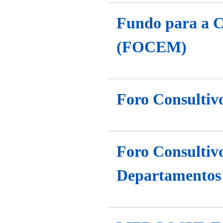
Fundo para a 
(FOCEM)
Foro Consultiv
Foro Consultivo
Departamento