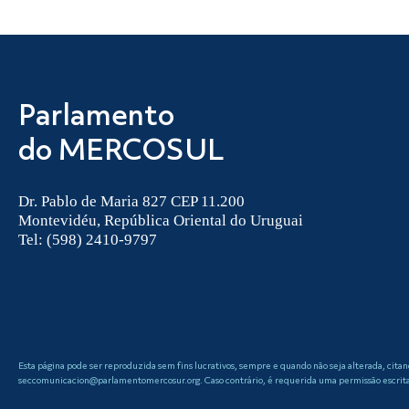
Parlamento
do MERCOSUL
Dr. Pablo de Maria 827 CEP 11.200
Montevidéu, República Oriental do Uruguai
Tel: (598) 2410-9797
Esta página pode ser reproduzida sem fins lucrativos, sempre e quando não seja alterada, cita
seccomunicacion@parlamentomercosur.org. Caso contrário, é requerida uma permissão escrita 