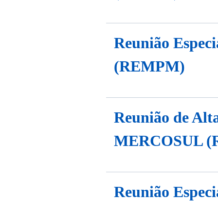
Reunião Especi
(REMPM)
Reunião de Alt
MERCOSUL (
Reunião Especi