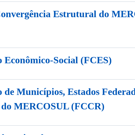
Convergência Estrutural do M
o Econômico-Social (FCES)
 de Municípios, Estados Federad
s do MERCOSUL (FCCR)