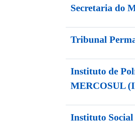
Secretaria d
Tribunal Perma
Instituto de Po
MERCOSUL (
Instituto Soc