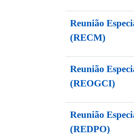
Reunião Espec
(RECM)
Reunião Especi
(REOGCI)
Reunião Especia
(REDPO)