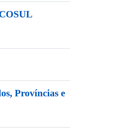
ERCOSUL
os, Províncias e