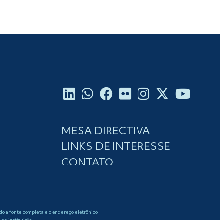
MESA DIRECTIVA
LINKS DE INTERESSE
CONTATO
ndo a fonte completa e o endereço eletrônico