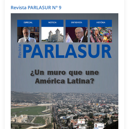
Revista PARLASUR Nº 9