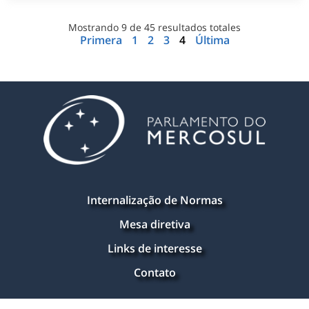
Mostrando
9
de
45
resultados totales
Primera
1
2
3
4
Última
Internalização de Normas
Mesa diretiva
Links de interesse
Contato