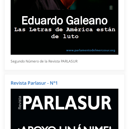
Segundo Número de la Revista PARLASUR
Revista Parlasur - Nº1