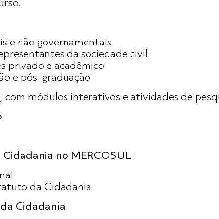
urso.
s e não governamentais
representantes da sociedade civil
res privado e acadêmico
ão e pós-graduação
, com módulos interativos e atividades de pesqu
o
 da Cidadania no MERCOSUL
nal
statuto da Cidadania
 da Cidadania