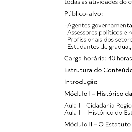
todas as atividades do c
Público-alvo:
-Agentes governamentai
-Assessores políticos e 
-Profissionais dos seto
-Estudantes de graduaç
Carga horária:
40 horas
Estrutura do Conteúd
Introdução
Módulo I – Histórico
Aula I – Cidadania Regio
Aula II – Histórico do E
Módulo II – O Estatuto