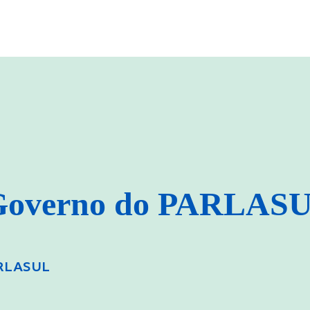
 Governo do PARLAS
ARLASUL