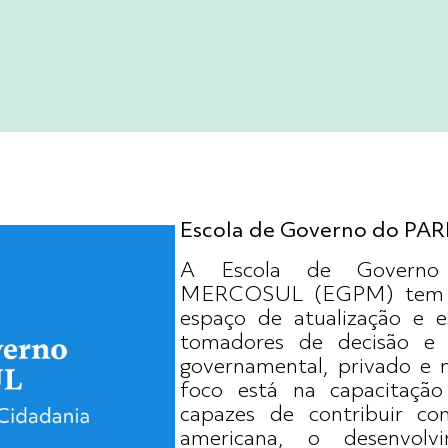
Escola de Governo do PA
A Escola de Governo
MERCOSUL (EGPM) tem c
espaço de atualização e e
tomadores de decisão e d
governamental, privado e 
foco está na capacitaçã
capazes de contribuir co
americana, o desenvolv