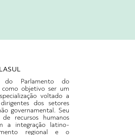
RLASUL
 do Parlamento do
omo objetivo ser um
specialização voltado a
irigentes dos setores
não governamental. Seu
o de recursos humanos
m a integração latino-
imento regional e o