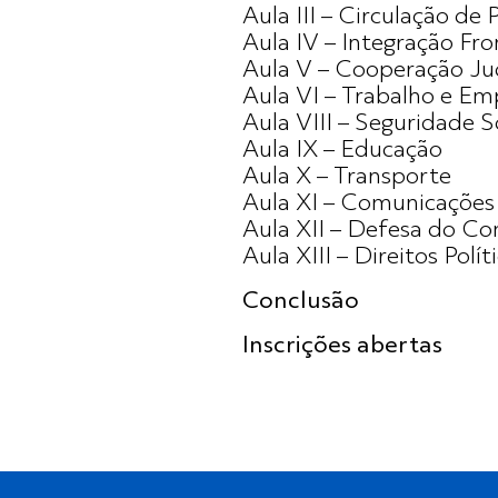
Aula III – Circulação de 
Aula IV – Integração Fro
Aula V – Cooperação Jud
Aula VI – Trabalho e E
Aula VIII – Seguridade S
Aula IX – Educação
Aula X – Transporte
Aula XI – Comunicações
Aula XII – Defesa do C
Aula XIII – Direitos P
Conclusão
Inscrições abertas