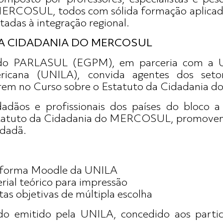
MERCOSUL, todos com sólida formação aplicada 
ltadas à integração regional.
A CIDADANIA DO MERCOSUL
do PARLASUL (EGPM), em parceria com a Un
ricana (UNILA), convida agentes dos seto
erem no Curso sobre o Estatuto da Cidadania
adãos e profissionais dos países do bloco a 
statuto da Cidadania do MERCOSUL, promovend
idadã.
taforma Moodle da UNILA
rial teórico para impressão
as objetivas de múltipla escolha
do emitido pela UNILA, concedido aos partic