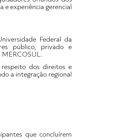
e experiência gerencial
iversidade Federal da
res público, privado e
 do MERCOSUL.
respeito dos direitos e
o a integração regional
ipantes que concluírem