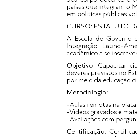
países que integram o 
em políticas públicas vo
CURSO: ESTATUTO D
A Escola de Governo 
Integração Latino-Ame
acadêmico a se inscrev
Objetivo:
Capacitar cid
deveres previstos no E
por meio da educação c
Metodologia:
-Aulas remotas na pla
-Vídeos gravados e mate
-Avaliações com pergunt
Certificação:
Certifica