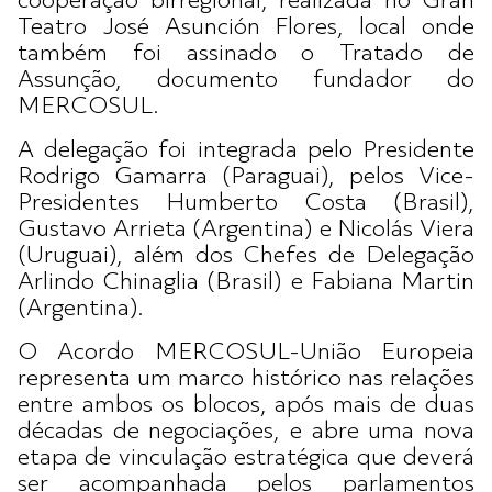
cooperação birregional, realizada no Gran
Teatro José Asunción Flores, local onde
também foi assinado o Tratado de
Assunção, documento fundador do
MERCOSUL.
A delegação foi integrada pelo Presidente
Rodrigo Gamarra (Paraguai), pelos Vice-
Presidentes Humberto Costa (Brasil),
Gustavo Arrieta (Argentina) e Nicolás Viera
(Uruguai), além dos Chefes de Delegação
Arlindo Chinaglia (Brasil) e Fabiana Martin
(Argentina).
O Acordo MERCOSUL-União Europeia
representa um marco histórico nas relações
entre ambos os blocos, após mais de duas
décadas de negociações, e abre uma nova
etapa de vinculação estratégica que deverá
ser acompanhada pelos parlamentos