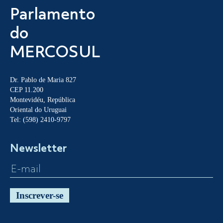
Parlamento
do
MERCOSUL
Dr. Pablo de Maria 827
CEP 11.200
Montevidéu, República
Oriental do Uruguai
Tel: (598) 2410-9797
Newsletter
Inscrever-se