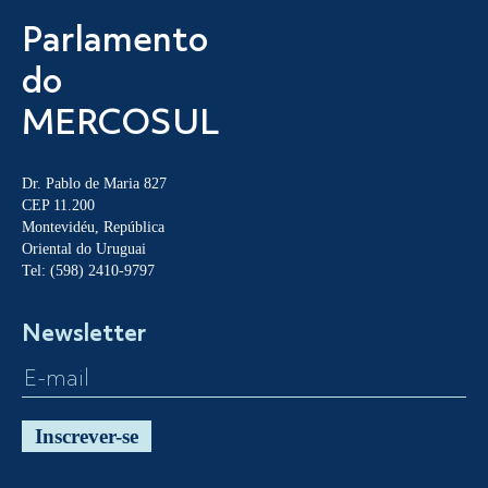
Parlamento
do
MERCOSUL
Dr. Pablo de Maria 827
CEP 11.200
Montevidéu, República
Oriental do Uruguai
Tel: (598) 2410-9797
Newsletter
Inscrever-se