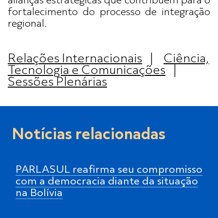
alianças estratégicas que contribuem para o
fortalecimento do processo de integração
regional.
Relações Internacionais
|
Ciência,
Tecnologia e Comunicações
|
Sessões Plenárias
Notícias relacionadas
PARLASUL reafirma seu compromisso
com a democracia diante da situação
na Bolívia