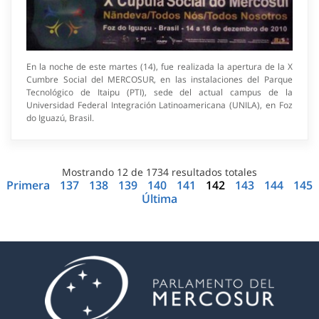
En la noche de este martes (14), fue realizada la apertura de la X
Cumbre Social del MERCOSUR, en las instalaciones del Parque
Tecnológico de Itaipu (PTI), sede del actual campus de la
Universidad Federal Integración Latinoamericana (UNILA), en Foz
do Iguazú, Brasil.
Mostrando
12
de
1734
resultados totales
Primera
137
138
139
140
141
142
143
144
145
Última