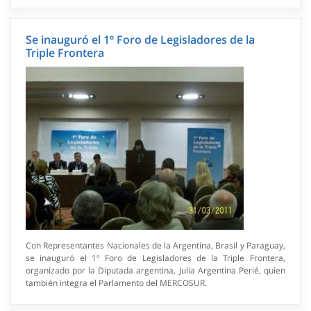
Se inauguró el 1º Foro de Legisladores de la
Triple Frontera
Con Representantes Nacionales de la Argentina, Brasil y Paraguay,
se inauguró el 1º Foro de Legisladores de la Triple Frontera,
organizado por la Diputada argentina, Julia Argentina Perié, quien
también integra el Parlamento del MERCOSUR.