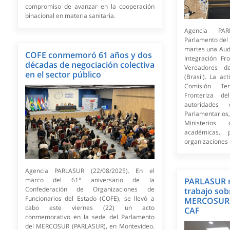
compromiso de avanzar en la cooperación
binacional en materia sanitaria.
Agencia PAR
Parlamento del
martes una Audi
COFE conmemoró 61 años y dos
Integración Fr
décadas de negociación colectiva
Vereadores d
en el sector público
(Brasil). La ac
Comisión Tem
Fronteriza d
autoridades
Parlamentario
Ministerios 
académicas, p
organizaciones d
Agencia PARLASUR (22/08/2025). En el
marco del 61° aniversario de la
PARLASUR r
Confederación de Organizaciones de
trabajo sob
Funcionarios del Estado (COFE), se llevó a
MERCOSUR -
cabo este viernes (22) un acto
CAF
conmemorativo en la sede del Parlamento
del MERCOSUR (PARLASUR), en Montevideo.