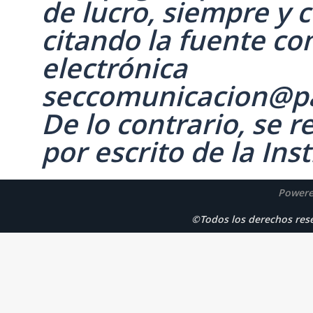
de lucro, siempre y c
citando la fuente co
electrónica
seccomunicacion@p
De lo contrario, se 
por escrito de la Inst
Powere
©Todos los derechos r