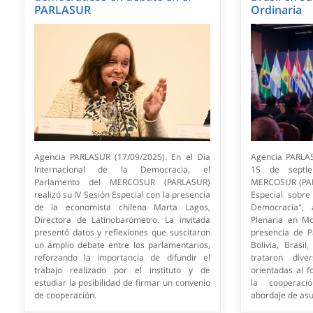
PARLASUR
Ordinaria
Agencia PARLASUR (17/09/2025). En el Día
Agencia PARLAS
Internacional de la Democracia, el
15 de septie
Parlamento del MERCOSUR (PARLASUR)
MERCOSUR (PARL
realizó su IV Sesión Especial con la presencia
Especial sobre
de la economista chilena Marta Lagos,
Democracia",
Directora de Latinobarómetro. La invitada
Plenaria en Mo
presentó datos y reflexiones que suscitaron
presencia de P
un amplio debate entre los parlamentarios,
Bolivia, Brasi
reforzando la importancia de difundir el
trataron div
trabajo realizado por el instituto y de
orientadas al fo
estudiar la posibilidad de firmar un convenio
la cooperació
de cooperación.
abordaje de asu