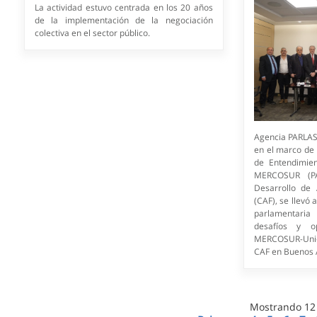
La actividad estuvo centrada en los 20 años
de la implementación de la negociación
colectiva en el sector público.
Agencia PARLAS
en el marco de
de Entendimien
MERCOSUR (P
Desarrollo de 
(CAF), se llevó
parlamentari
desafíos y o
MERCOSUR-Unión
CAF en Buenos 
Mostrando
12