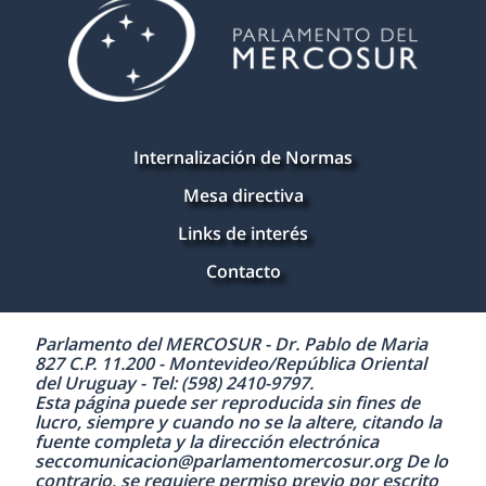
Internalización de Normas
Mesa directiva
Links de interés
Contacto
Parlamento del MERCOSUR - Dr. Pablo de Maria
827 C.P. 11.200 - Montevideo/República Oriental
del Uruguay - Tel: (598) 2410-9797.
Esta página puede ser reproducida sin fines de
lucro, siempre y cuando no se la altere, citando la
fuente completa y la dirección electrónica
seccomunicacion@parlamentomercosur.org De lo
contrario, se requiere permiso previo por escrito