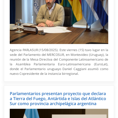
Agencia PARLASUR (15/08/2025). Este viernes (15) tuvo lugar en la
sede del Parlamento del MERCOSUR, en Montevideo (Uruguay), la
reunión de la Mesa Directiva del Componente Latinoamericano de
la Asamblea Parlamentaria Euro-Latinoamericana (EuroLat),
donde el Parlamentario uruguayo Daniel Caggiani asumió como
nuevo Copresidente de la instancia birregional.
Parlamentarios presentan proyecto que declara
a Tierra del Fuego, Antártida e Islas del Atlántico
Sur como provincia archipelágica argentina