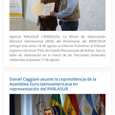
Agencia PARLASUR (18/08/2025). La Misión de Observación
Electoral Internacional (MOE) del Parlamento del MERCOSUR
entregó este lunes 18 de agosto su Informe Preliminar al Tribunal
Supremo Electoral (TSE) del Estado Plurinacional de Bolivia, tras su
labor de observación en el marco de las Elecciones Generales
celebradas el pasado 17 de agosto.
Daniel Caggiani asume la copresidencia de la
Asamblea Euro-latinoamericana en
representación del PARLASUR