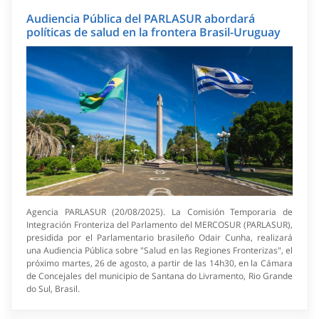
Audiencia Pública del PARLASUR abordará
políticas de salud en la frontera Brasil-Uruguay
Agencia PARLASUR (20/08/2025). La Comisión Temporaria de
Integración Fronteriza del Parlamento del MERCOSUR (PARLASUR),
presidida por el Parlamentario brasileño Odair Cunha, realizará
una Audiencia Pública sobre "Salud en las Regiones Fronterizas", el
próximo martes, 26 de agosto, a partir de las 14h30, en la Cámara
de Concejales del municipio de Santana do Livramento, Rio Grande
do Sul, Brasil.