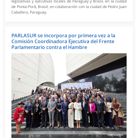
legislativas y ejecutivas locales de Paraguay y Brasil, en la ciudad
de Ponta-Porã, Brasil, en colaboración con la ciudad de Pedro Juan
Caballero, Paraguay.
PARLASUR se incorpora por primera vez a la
Comisión Coordinadora Ejecutiva del Frente
Parlamentario contra el Hambre