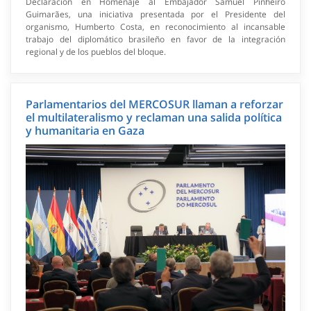
Declaración en Homenaje al Embajador Samuel Pinheiro
Guimarães, una iniciativa presentada por el Presidente del
organismo, Humberto Costa, en reconocimiento al incansable
trabajo del diplomático brasileño en favor de la integración
regional y de los pueblos del bloque.
Parlamentarios del MERCOSUR llaman a reforzar
el multilateralismo y reclaman una salida política
y humanitaria en Gaza