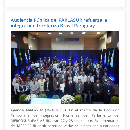
Audiencia Pública del PARLASUR refuerza la
integración fronteriza Brasil-Paraguay
Agencia PARLASUR (29/10/2025). En el marco de la Comisión
Temporaria de Integración Fronteriza del Parlamento del
MERCOSUR (PARLASUR), este 27 y 28 de octubre, Parlamentarios
del MERCOSUR participaron de varias reuniones con autoridades