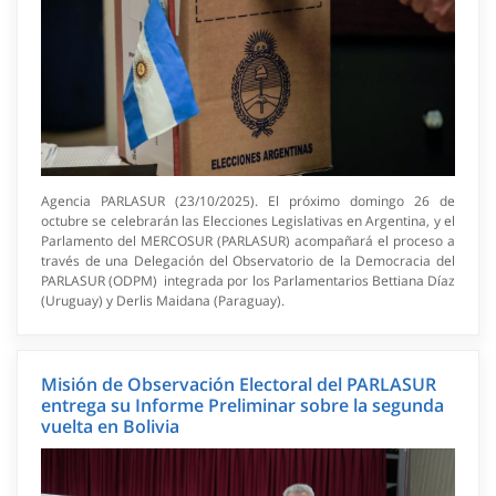
Agencia PARLASUR (23/10/2025). El próximo domingo 26 de
octubre se celebrarán las Elecciones Legislativas en Argentina, y el
Parlamento del MERCOSUR (PARLASUR) acompañará el proceso a
través de una Delegación del Observatorio de la Democracia del
PARLASUR (ODPM) integrada por los Parlamentarios Bettiana Díaz
(Uruguay) y Derlis Maidana (Paraguay).
Misión de Observación Electoral del PARLASUR
entrega su Informe Preliminar sobre la segunda
vuelta en Bolivia