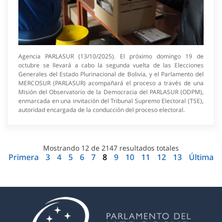
Agencia PARLASUR (13/10/2025). El próximo domingo 19 de
octubre se llevará a cabo la segunda vuelta de las Elecciones
Generales del Estado Plurinacional de Bolivia, y el Parlamento del
MERCOSUR (PARLASUR) acompañará el proceso a través de una
Misión del Observatorio de la Democracia del PARLASUR (ODPM),
enmarcada en una invitación del Tribunal Supremo Electoral (TSE),
autoridad encargada de la conducción del proceso electoral.
Mostrando
12
de
2147
resultados totales
Primera
3
4
5
6
7
8
9
10
11
12
13
Última