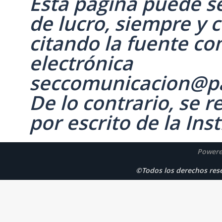
Esta página puede se
de lucro, siempre y c
citando la fuente co
electrónica
seccomunicacion@p
De lo contrario, se 
por escrito de la Inst
Powere
©Todos los derechos r