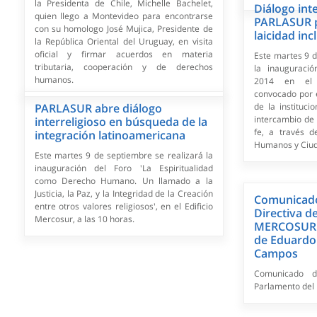
la Presidenta de Chile, Michelle Bachelet,
Diálogo inte
quien llego a Montevideo para encontrarse
PARLASUR po
con su homologo José Mujica, Presidente de
laicidad inc
la República Oriental del Uruguay, en visita
oficial y firmar acuerdos en materia
Este martes 9 d
tributaria, cooperación y de derechos
la inauguració
humanos.
2014 en el 
convocado por e
PARLASUR abre diálogo
de la instituci
intercambio de 
interreligioso en búsqueda de la
fe, a través 
integración latinoamericana
Humanos y Ciud
Este martes 9 de septiembre se realizará la
inauguración del Foro 'La Espiritualidad
como Derecho Humano. Un llamado a la
Justicia, la Paz, y la Integridad de la Creación
Comunicado
entre otros valores religiosos', en el Edificio
Directiva d
Mercosur, a las 10 horas.
MERCOSUR a
de Eduardo
Campos
Comunicado d
Parlamento de