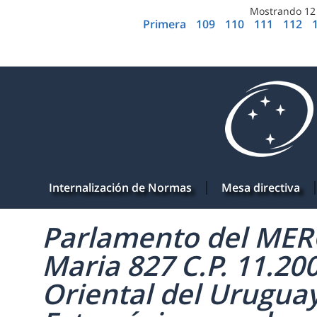
Mostrando
12
Primera
109
110
111
112
Internalización de Normas
Mesa directiva
Parlamento del MERC
Maria 827 C.P. 11.20
Oriental del Uruguay 