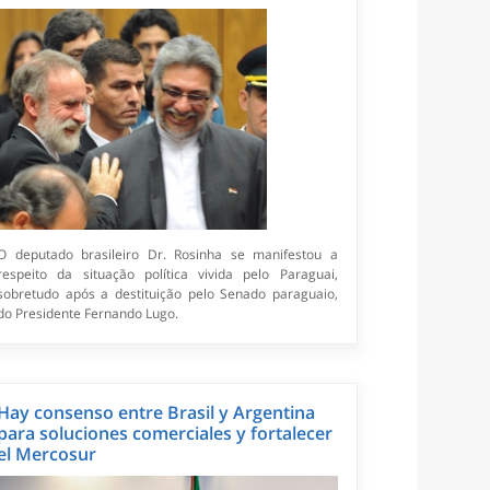
O deputado brasileiro Dr. Rosinha se manifestou a
respeito da situação política vivida pelo Paraguai,
sobretudo após a destituição pelo Senado paraguaio,
do Presidente Fernando Lugo.
Hay consenso entre Brasil y Argentina
para soluciones comerciales y fortalecer
el Mercosur