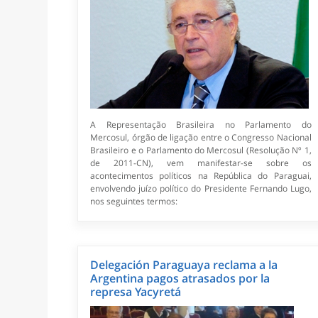
A Representação Brasileira no Parlamento do
Mercosul, órgão de ligação entre o Congresso Nacional
Brasileiro e o Parlamento do Mercosul (Resolução Nº 1,
de 2011-CN), vem manifestar-se sobre os
acontecimentos políticos na República do Paraguai,
envolvendo juízo político do Presidente Fernando Lugo,
nos seguintes termos:
Delegación Paraguaya reclama a la
Argentina pagos atrasados por la
represa Yacyretá