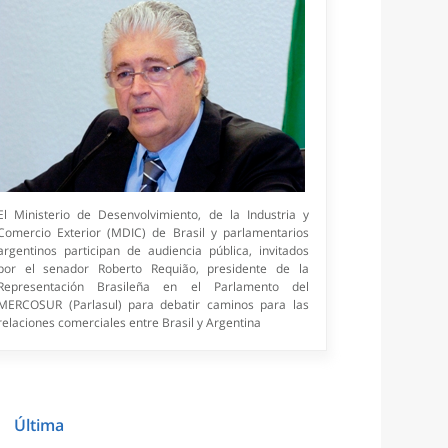
El Ministerio de Desenvolvimiento, de la Industria y
Comercio Exterior (MDIC) de Brasil y parlamentarios
argentinos participan de audiencia pública, invitados
por el senador Roberto Requião, presidente de la
Representación Brasileña en el Parlamento del
MERCOSUR (Parlasul) para debatir caminos para las
relaciones comerciales entre Brasil y Argentina
1
Última