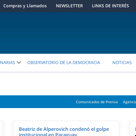
Compras y Llamados
NEWSLETTER
LINKS DE INTERÉS
ENARIAS
OBSERVATORIO DE LA DEMOCRACIA
NOTICIAS
Comunicados de Prensa
Agenci
Beatriz de Alperovich condenó el golpe
institucional en Paraguay