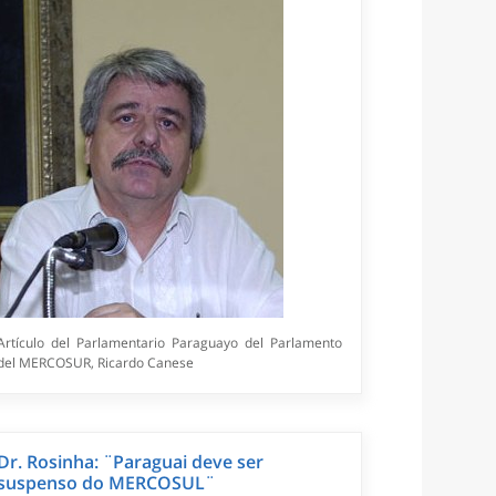
Artículo del Parlamentario Paraguayo del Parlamento
del MERCOSUR, Ricardo Canese
Dr. Rosinha: ¨Paraguai deve ser
suspenso do MERCOSUL¨