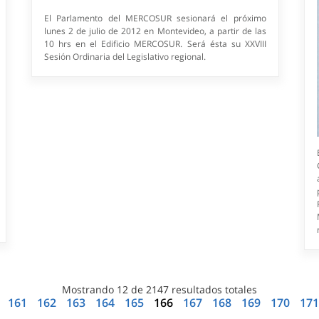
El Parlamento del MERCOSUR sesionará el próximo
lunes 2 de julio de 2012 en Montevideo, a partir de las
10 hrs en el Edificio MERCOSUR. Será ésta su XXVIII
Sesión Ordinaria del Legislativo regional.
Mostrando
12
de
2147
resultados totales
a
161
162
163
164
165
166
167
168
169
170
17