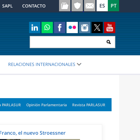
SAPL
CONTACTO
RELACIONES INTERNACIONALES
a PARLASUR
Opinión Parlamentaria
Revista PARLASUR
Franco, el nuevo Stroessner