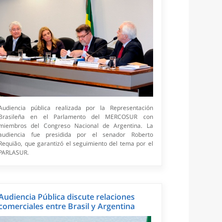
Audiencia pública realizada por la Representación
Brasileña en el Parlamento del MERCOSUR con
miembros del Congreso Nacional de Argentina. La
audiencia fue presidida por el senador Roberto
Requião, que garantizó el seguimiento del tema por el
PARLASUR.
Audiencia Pública discute relaciones
comerciales entre Brasil y Argentina