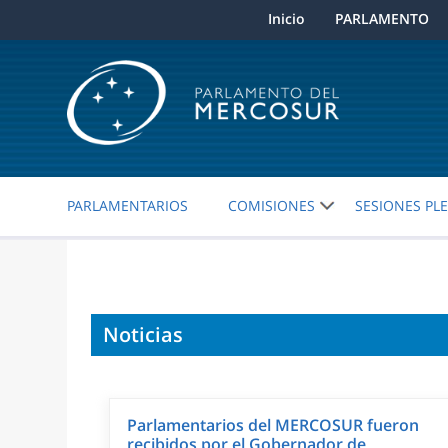
Inicio
PARLAMENTO
PARLAMENTARIOS
COMISIONES
SESIONES PL
Noticias
Parlamentarios del MERCOSUR fueron
recibidos por el Gobernador de