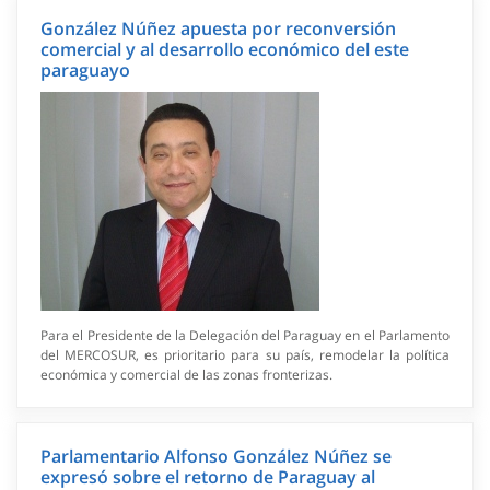
González Núñez apuesta por reconversión
comercial y al desarrollo económico del este
paraguayo
Para el Presidente de la Delegación del Paraguay en el Parlamento
del MERCOSUR, es prioritario para su país, remodelar la política
económica y comercial de las zonas fronterizas.
Parlamentario Alfonso González Núñez se
expresó sobre el retorno de Paraguay al