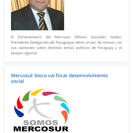
El Parlamentario del Mercosur Alfonso González Núñez,
Presidente Delegación del Paraguaya, elevó un par de misivas con
sus opiniones sobre distintos temas políticos de Paraguay y el
bloque regional.
Mercosul: bloco vai focar desenvolvimento
social