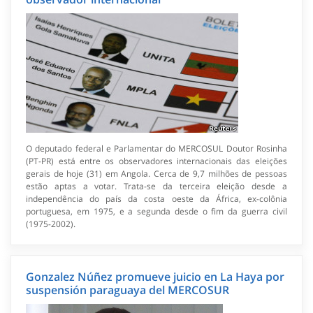
O deputado federal e Parlamentar do MERCOSUL Doutor Rosinha
(PT-PR) está entre os observadores internacionais das eleições
gerais de hoje (31) em Angola. Cerca de 9,7 milhões de pessoas
estão aptas a votar. Trata-se da terceira eleição desde a
independência do país da costa oeste da África, ex-colônia
portuguesa, em 1975, e a segunda desde o fim da guerra civil
(1975-2002).
Gonzalez Núñez promueve juicio en La Haya por
suspensión paraguaya del MERCOSUR