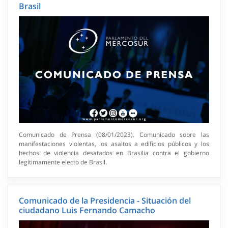
Brasil
Comunicado de Prensa (08/01/2023). Comunicado sobre las
manifestaciones violentas, los asaltos a edificios públicos y los
hechos de violencia desatados en Brasilia contra el gobierno
legítimamente electo de Brasil.
Comunicado de la Presidencia - Situación del
ciudadano Luis Fernando Camacho