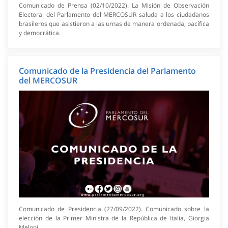
Comunicado de Prensa (02/10/2022). La Misión de Observación
Electoral del Parlamento del MERCOSUR saluda a los ciudadanos
brasileros que asistieron a las urnas de manera ordenada, pacífica
y democrática.
Comunicado de la Presidencia del Parlamento
del MERCOSUR
Comunicado de Presidencia (27/09/2022). Comunicado sobre la
elección de la Primer Ministra de la República de Italia, Giorgia
Meloni.