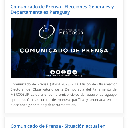
Comunicado de Prensa - Elecciones Generales y
Departamentales Paraguay
Comunicado de Prensa (30/04/2023) - La Misión de Observación
Electoral del Observatorio de la Democracia del Parlamento del
MERCOSUR celebra el compromiso cívico del pueblo paraguayo,
que acudió a las urnas de manera pacífica y ordenada en las
elecciones generales y departamentales.
Comunicado de Prensa - Situación actual en