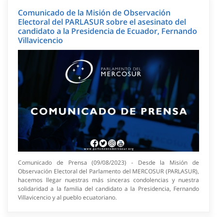
Comunicado de la Misión de Observación
Electoral del PARLASUR sobre el asesinato del
candidato a la Presidencia de Ecuador, Fernando
Villavicencio
Comunicado de Prensa (09/08/2023) - Desde la Misión de
Observación Electoral del Parlamento del MERCOSUR (PARLASUR),
hacemos llegar nuestras más sinceras condolencias y nuestra
solidaridad a la familia del candidato a la Presidencia, Fernando
Villavicencio y al pueblo ecuatoriano.