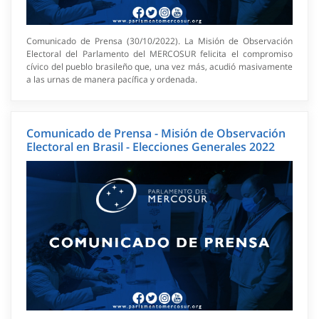
Comunicado de Prensa (30/10/2022). La Misión de Observación
Electoral del Parlamento del MERCOSUR felicita el compromiso
cívico del pueblo brasileño que, una vez más, acudió masivamente
a las urnas de manera pacífica y ordenada.
Comunicado de Prensa - Misión de Observación
Electoral en Brasil - Elecciones Generales 2022