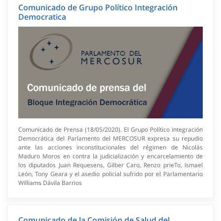
Comunicado de Grupo Político Integración
Democratica
Comunicado de Prensa (18/05/2020). El Grupo Político Integración
Democrática del Parlamento del MERCOSUR expresa su repudio
ante las acciones inconstitucionales del régimen de Nicolás
Maduro Moros en contra la judicialización y encarcelamiento de
los diputados Juan Requesens, Gilber Caro, Renzo prieTo, Ismael
León, Tony Geara y el asedio policial sufrido por el Parlamentario
Williams Dávila Barrios
Comunicado de la Comisión de Salud del