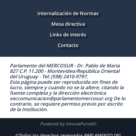
Internalización de Normas
Mesa directiva
Links de interés
Contacto
Parlamento del MERCOSUR - Dr. Pablo de Maria
827 C.P. 11.200 - Montevideo/República Oriental
del Uruguay - Tel: (598) 2410-9797.
Esta página puede ser reproducida sin fines de
lucro, siempre y cuando no se la altere, citando la
fuente completa y la dirección electrónica
seccomunicacion@parlamentomercosur.org De lo
contrario, se requiere permiso previo por escrito
de la Institución.
Powered by InnovaPortal©
©Todos los derechos reservados PARLAMENTO DEL