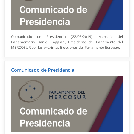
Comunicado de Presidencia (22/05/2019). Mensaje del
Parlamentario Daniel Caggiani, Presidente del Parlamento del
MERCOSUR por las próximas Elecciones del Parlamento Europeo.
Comunicado de Presidencia