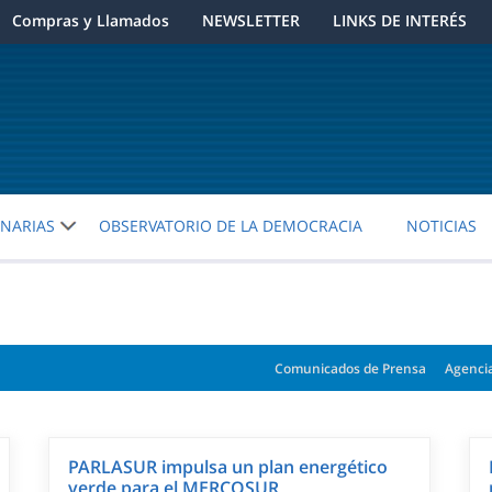
Compras y Llamados
NEWSLETTER
LINKS DE INTERÉS
ENARIAS
OBSERVATORIO DE LA DEMOCRACIA
NOTICIAS
Comunicados de Prensa
Agenci
PARLASUR impulsa un plan energético
verde para el MERCOSUR