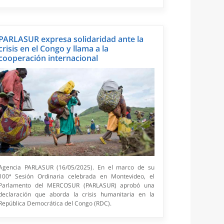
PARLASUR expresa solidaridad ante la
crisis en el Congo y llama a la
cooperación internacional
Agencia PARLASUR (16/05/2025). En el marco de su
100ª Sesión Ordinaria celebrada en Montevideo, el
Parlamento del MERCOSUR (PARLASUR) aprobó una
declaración que aborda la crisis humanitaria en la
República Democrática del Congo (RDC).