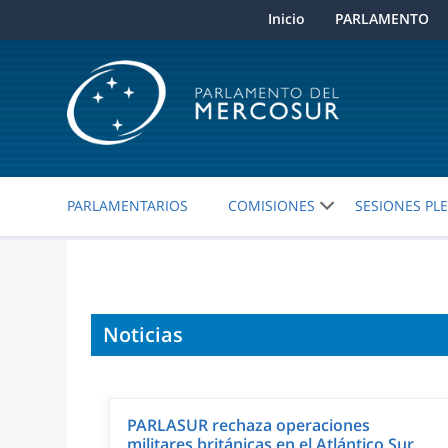
Inicio
PARLAMENTO
PARLAMENTARIOS
COMISIONES
SESIONES PL
Noticias
PARLASUR rechaza operaciones
militares británicas en el Atlántico Sur