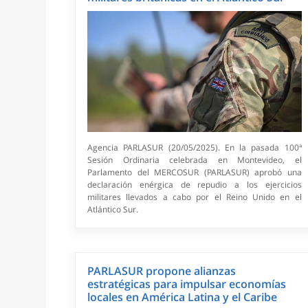
Agencia PARLASUR (20/05/2025). En la pasada 100ª
Sesión Ordinaria celebrada en Montevideo, el
Parlamento del MERCOSUR (PARLASUR) aprobó una
declaración enérgica de repudio a los ejercicios
militares llevados a cabo por el Reino Unido en el
Atlántico Sur.
PARLASUR propone alianzas
estratégicas para impulsar economías
locales en América Latina y el Caribe