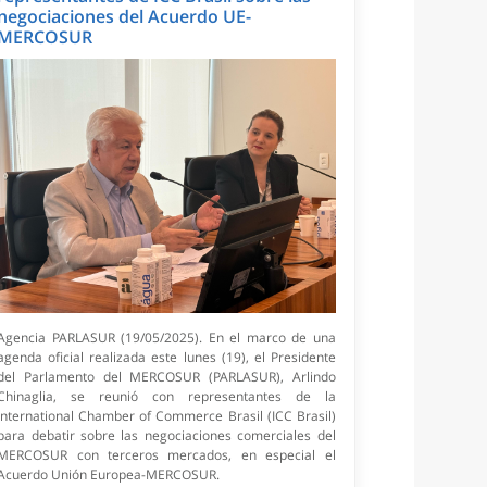
negociaciones del Acuerdo UE-
MERCOSUR
Agencia PARLASUR (19/05/2025). En el marco de una
agenda oficial realizada este lunes (19), el Presidente
del Parlamento del MERCOSUR (PARLASUR), Arlindo
Chinaglia, se reunió con representantes de la
International Chamber of Commerce Brasil (ICC Brasil)
para debatir sobre las negociaciones comerciales del
MERCOSUR con terceros mercados, en especial el
Acuerdo Unión Europea-MERCOSUR.