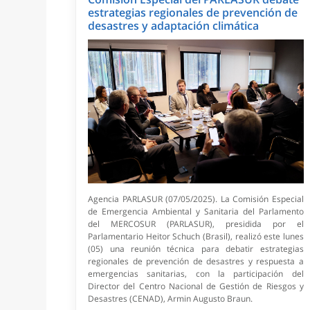
estrategias regionales de prevención de
desastres y adaptación climática
Agencia PARLASUR (07/05/2025). La Comisión Especial
de Emergencia Ambiental y Sanitaria del Parlamento
del MERCOSUR (PARLASUR), presidida por el
Parlamentario Heitor Schuch (Brasil), realizó este lunes
(05) una reunión técnica para debatir estrategias
regionales de prevención de desastres y respuesta a
emergencias sanitarias, con la participación del
Director del Centro Nacional de Gestión de Riesgos y
Desastres (CENAD), Armin Augusto Braun.