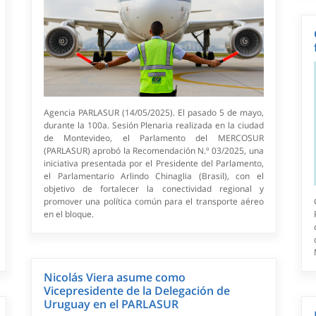
Agencia PARLASUR (14/05/2025). El pasado 5 de mayo,
durante la 100a. Sesión Plenaria realizada en la ciudad
de Montevideo, el Parlamento del MERCOSUR
(PARLASUR) aprobó la Recomendación N.º 03/2025, una
iniciativa presentada por el Presidente del Parlamento,
el Parlamentario Arlindo Chinaglia (Brasil), con el
objetivo de fortalecer la conectividad regional y
promover una política común para el transporte aéreo
en el bloque.
Nicolás Viera asume como
Vicepresidente de la Delegación de
Uruguay en el PARLASUR