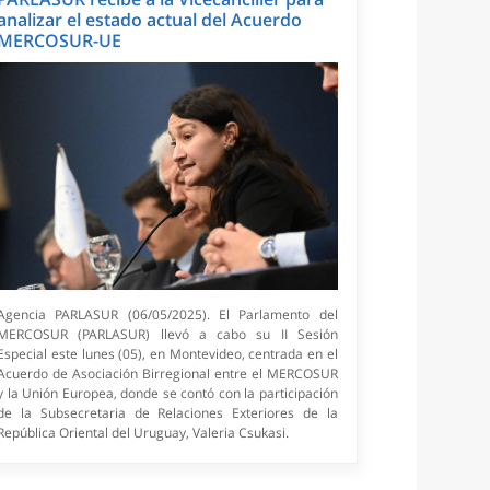
analizar el estado actual del Acuerdo
MERCOSUR-UE
Agencia PARLASUR (06/05/2025). El Parlamento del
MERCOSUR (PARLASUR) llevó a cabo su II Sesión
Especial este lunes (05), en Montevideo, centrada en el
Acuerdo de Asociación Birregional entre el MERCOSUR
y la Unión Europea, donde se contó con la participación
de la Subsecretaria de Relaciones Exteriores de la
República Oriental del Uruguay, Valeria Csukasi.