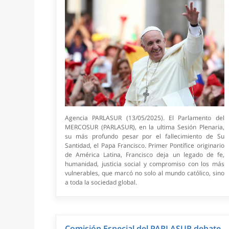
Agencia PARLASUR (13/05/2025). El Parlamento del
MERCOSUR (PARLASUR), en la ultima Sesión Plenaria,
su más profundo pesar por el fallecimiento de Su
Santidad, el Papa Francisco. Primer Pontífice originario
de América Latina, Francisco deja un legado de fe,
humanidad, justicia social y compromiso con los más
vulnerables, que marcó no solo al mundo católico, sino
a toda la sociedad global.
Comisión Especial del PARLASUR debate