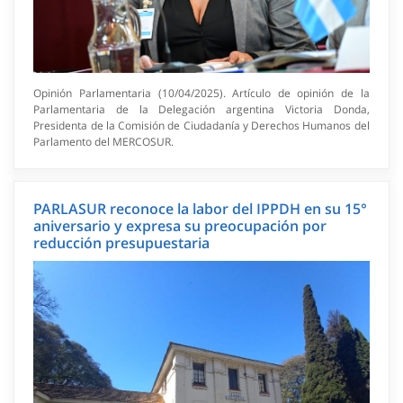
Opinión Parlamentaria (10/04/2025). Artículo de opinión de la
Parlamentaria de la Delegación argentina Victoria Donda,
Presidenta de la Comisión de Ciudadanía y Derechos Humanos del
Parlamento del MERCOSUR.
PARLASUR reconoce la labor del IPPDH en su 15°
aniversario y expresa su preocupación por
reducción presupuestaria