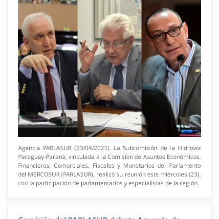
Agencia PARLASUR (23/04/2025). La Subcomisión de la Hidrovía
Paraguay-Paraná, vinculada a la Comisión de Asuntos Económicos,
Financieros, Comerciales, Fiscales y Monetarios del Parlamento
del MERCOSUR (PARLASUR), realizó su reunión este miércoles (23),
con la participación de parlamentarios y especialistas de la región.